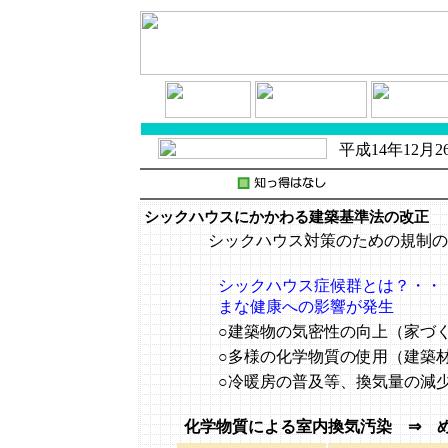
平成14年12月
シックハウスにかかわる建築基準法の改正
（
シックハウス対策のための規制の
シックハウス症候群とは？・・
まな健康への影響が発生
○建築物の気密性の向上（家づ
○多様の化学物質の使用（建築
○冷暖房の普及等、換気量の減
化学物質による室内換気汚染
⇒ 